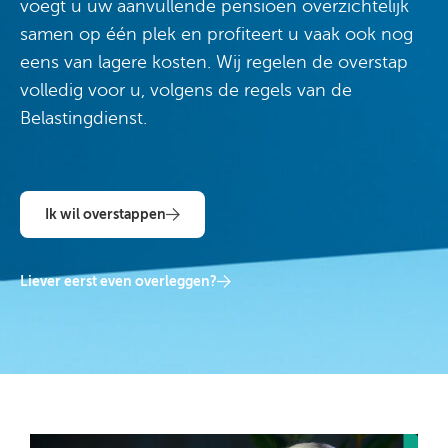
voegt u uw aanvullende pensioen overzichtelijk
samen op één plek en profiteert u vaak ook nog
eens van lagere kosten. Wij regelen de overstap
volledig voor u, volgens de regels van de
Belastingdienst.
Ik wil overstappen
Liever eerst even overleggen?